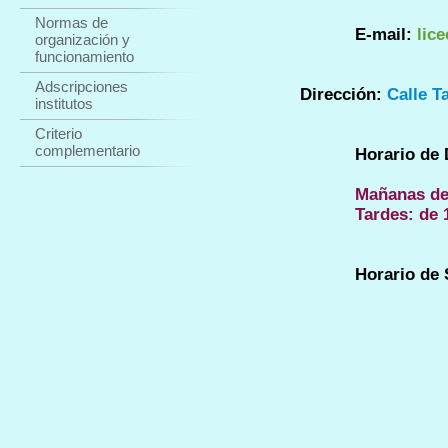
Normas de
E-mail:
lic
organización y
funcionamiento
Adscripciones
Dirección:
Calle T
institutos
Criterio
complementario
Horario de Dir
Mañanas
de
Tardes: de 15:00
Horario de Secr