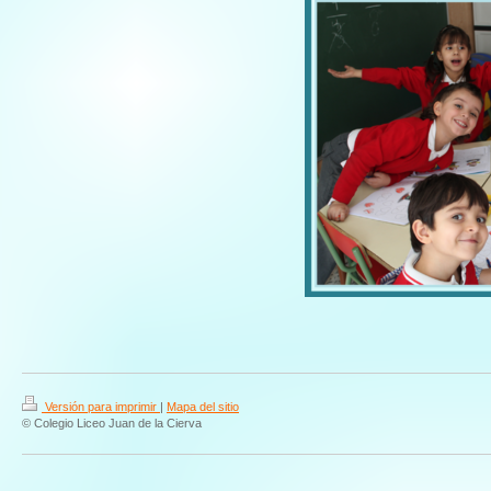
Versión para imprimir
|
Mapa del sitio
© Colegio Liceo Juan de la Cierva