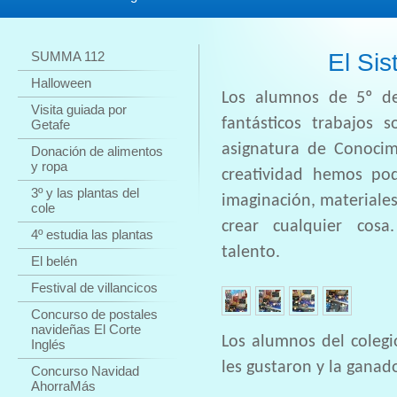
SUMMA 112
El Sistem
Halloween
Los alumnos de 5º de
Visita guiada por
fantásticos trabajos 
Getafe
asignatura de Conocim
Donación de alimentos
y ropa
creatividad hemos po
3º y las plantas del
imaginación, materiales
cole
crear cualquier cosa
4º estudia las plantas
talento.
El belén
Festival de villancicos
Concurso de postales
navideñas El Corte
Los alumnos del colegi
Inglés
les gustaron y la ganad
Concurso Navidad
AhorraMás