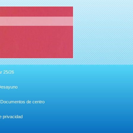
r 25/26
Desayuno
Documentos de centro
de privacidad