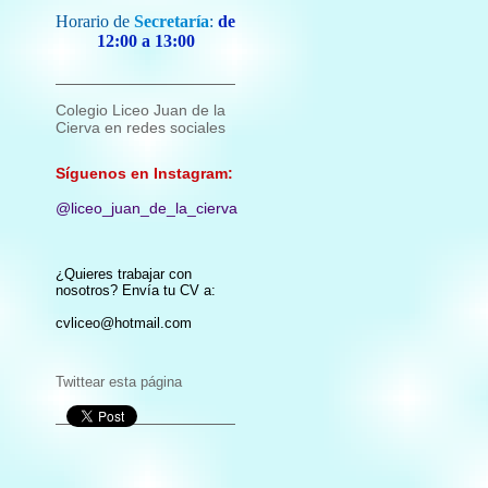
Horario de
Secretaría
:
de
12:00 a 13:00
Colegio Liceo Juan de la
Cierva en redes sociales
Síguenos en Instagram:
@liceo_juan_de_la_cierva
¿Quieres trabajar con
nosotros? Envía tu CV a:
cvliceo@hotmail.com
Twittear esta página