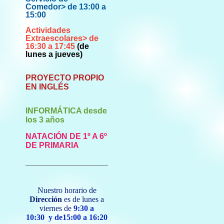
Comedor> de 13
:0
0 a
15
:00
Actividades
Extraescolares> de
16:30 a 17:45
(de
lunes a jueves)
PROYECTO PROPIO
EN INGLÉS
INFORMÁTICA desde
los 3 años
NATACIÓN DE 1º A 6º
DE PRIMARIA
Nuestro horario de
Dirección
es de lunes a
viernes de
9:30 a
10:30
y de15:00 a 16:20