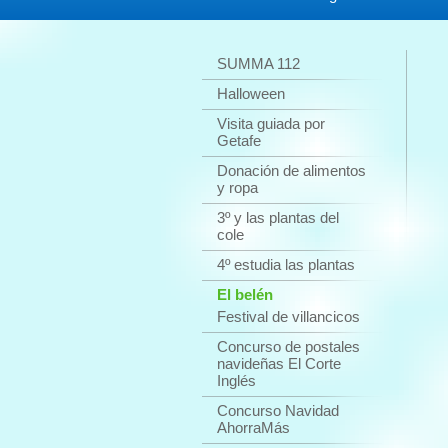
SUMMA 112
E
Halloween
Visita guiada por
Getafe
Donación de alimentos
y ropa
3º y las plantas del
cole
4º estudia las plantas
El belén
Festival de villancicos
Concurso de postales
navideñas El Corte
Inglés
Concurso Navidad
AhorraMás